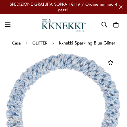
SPEDIZIONE GRATUITA SOPRA I €119 / Ordine minimo 4
pezzi
Kknekki Sparkling Blue Glitter
Casa
GLITTER