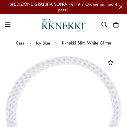
SPEDIZIONE GRATUITA SOPRA I €119 / Ordine minimo 4
pezzi
Kknekki Slim White Glitter
Casa
Icy Blue