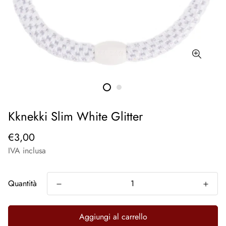
Kknekki Slim White Glitter
€3,00
IVA inclusa
Quantità
Aggiungi al carrello