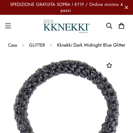
SPEDIZIONE GRATUITA SOPRA I €119 / Ordine minimo 4
pezzi
Kknekki Dark Midnight Blue Glitter
Casa
GLITTER