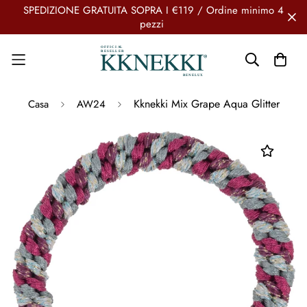
SPEDIZIONE GRATUITA SOPRA I €119 / Ordine minimo 4
pezzi
Kknekki Mix Grape Aqua Glitter
Casa
AW24