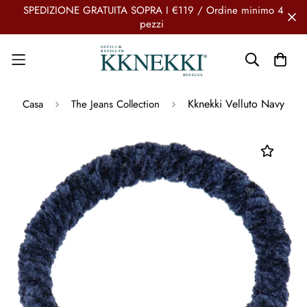
SPEDIZIONE GRATUITA SOPRA I €119 / Ordine minimo 4
pezzi
Kknekki Velluto Navy
Casa
The Jeans Collection