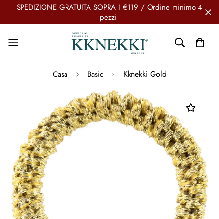
SPEDIZIONE GRATUITA SOPRA I €119 / Ordine minimo 4
pezzi
Kknekki Gold
Casa
Basic