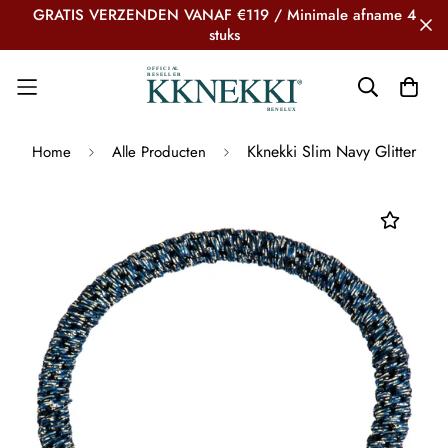
GRATIS VERZENDEN VANAF €119 / Minimale afname 4
stuks
Kknekki Slim Navy Glitter
Home
Alle Producten